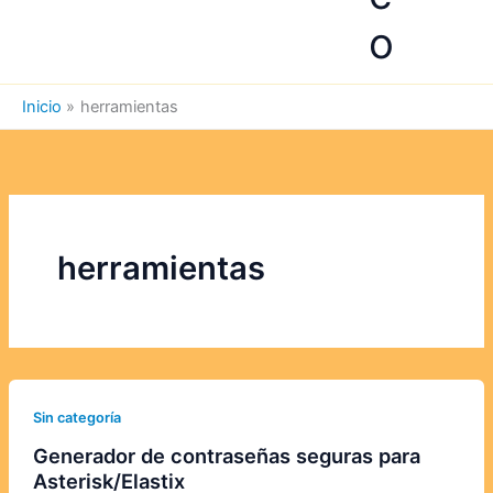
o
Inicio
herramientas
herramientas
Sin categoría
Generador de contraseñas seguras para
Asterisk/Elastix