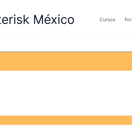
terisk México
Cursos
For