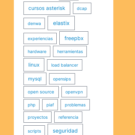
cursos asterisk
dcap
elastix
denwa
freepbx
experiencias
hardware
herramientas
linux
load balancer
mysql
opensips
open source
openvpn
php
piaf
problemas
proyectos
referencia
seguridad
scripts