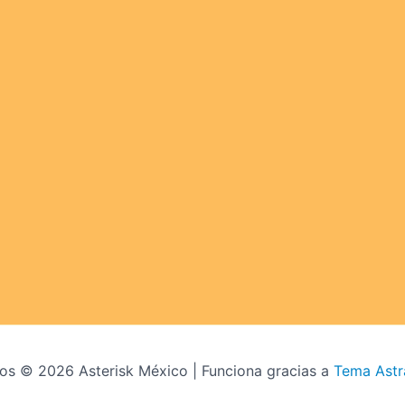
os © 2026 Asterisk México | Funciona gracias a
Tema Astr