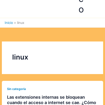
o
Inicio
linux
linux
Sin categoría
Las extensiones internas se bloquean
cuando el acceso a internet se cae. ¿Cómo