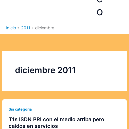
o
Inicio
2011
diciembre
diciembre 2011
Sin categoría
T1s ISDN PRI con el medio arriba pero
caídos en servicios