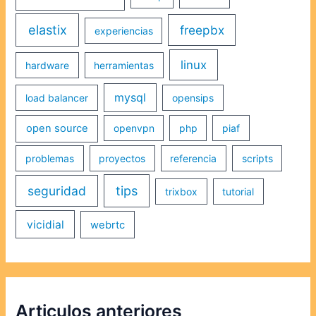
elastix
freepbx
experiencias
linux
hardware
herramientas
mysql
load balancer
opensips
open source
openvpn
php
piaf
problemas
proyectos
referencia
scripts
seguridad
tips
trixbox
tutorial
vicidial
webrtc
Articulos anteriores