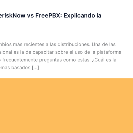
teriskNow vs FreePBX: Explicando la
mbios más recientes a las distribuciones. Una de las
ional es la de capacitar sobre el uso de la plataforma
bo frecuentemente preguntas como estas: ¿Cuál es la
stemas basados […]