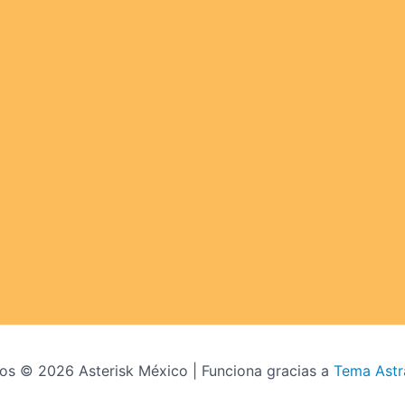
os © 2026 Asterisk México | Funciona gracias a
Tema Astr