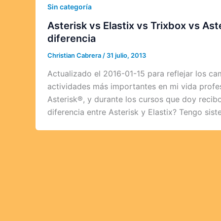
Sin categoría
Asterisk vs Elastix vs Trixbox vs As
diferencia
Christian Cabrera
/
31 julio, 2013
Actualizado el 2016-01-15 para reflejar los ca
actividades más importantes en mi vida profes
Asterisk®, y durante los cursos que doy reci
diferencia entre Asterisk y Elastix? Tengo si