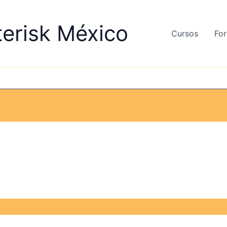
terisk México
Cursos
For