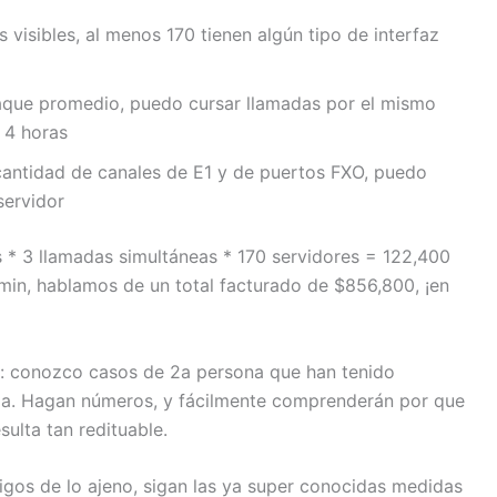
visibles, al menos 170 tienen algún tipo de interfaz
aque promedio, puedo cursar llamadas por el mismo
 4 horas
ntidad de canales de E1 y de puertos FXO, puedo
servidor
 * 3 llamadas simultáneas * 170 servidores = 122,400
7/min, hablamos de un total facturado de $856,800, ¡en
r: conozco casos de 2a persona que han tenido
da. Hagan números, y fácilmente comprenderán por que
ulta tan redituable.
igos de lo ajeno, sigan las ya super conocidas medidas