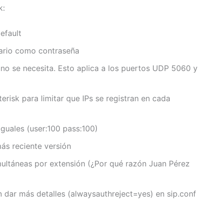
k:
efault
ario como contraseña
 no se necesita. Esto aplica a los puertos UDP 5060 y
erisk para limitar que IPs se registran en cada
guales (user:100 pass:100)
más reciente versión
multáneas por extensión (¿Por qué razón Juan Pérez
 dar más detalles (alwaysauthreject=yes) en sip.conf