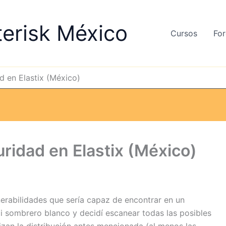
terisk México
Cursos
For
d en Elastix (México)
uridad en Elastix (México)
nerabilidades que sería capaz de encontrar en un
 sombrero blanco y decidí escanear todas las posibles