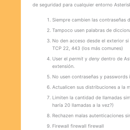
de seguridad para cualquier entorno Asteris
Siempre cambien las contraseñas d
Tampoco usen palabras de diccion
No den acceso desde el exterior si
TCP 22, 443 (los más comunes)
User el
permit
y
deny
dentro de Ast
extensión.
No usen contraseñas y passwords i
Actualicen sus distribuciones a la 
Limiten la cantidad de llamadas si
haría 20 llamadas a la vez?)
Rechazen malas autenticaciones sin
Firewall firewall firewall