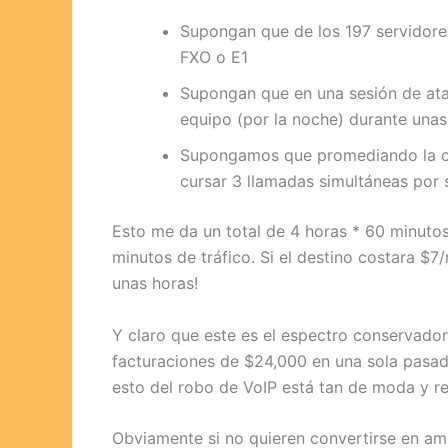
Supongan que de los 197 servidores 
FXO o E1
Supongan que en una sesión de at
equipo (por la noche) durante unas
Supongamos que promediando la ca
cursar 3 llamadas simultáneas por 
Esto me da un total de 4 horas * 60 minutos
minutos de tráfico. Si el destino costara $
unas horas!
Y claro que este es el espectro conservado
facturaciones de $24,000 en una sola pasa
esto del robo de VoIP está tan de moda y res
Obviamente si no quieren convertirse en am