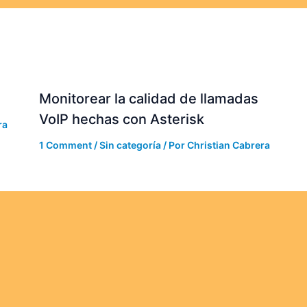
Monitorear la calidad de llamadas
VoIP hechas con Asterisk
ra
1 Comment
/
Sin categoría
/ Por
Christian Cabrera