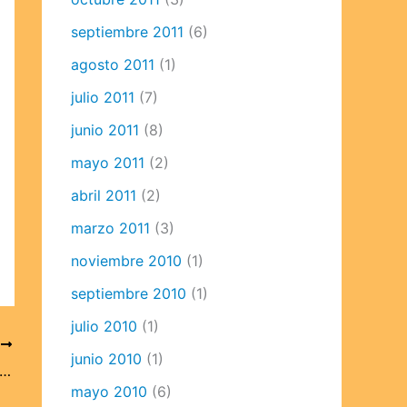
septiembre 2011
(6)
agosto 2011
(1)
julio 2011
(7)
junio 2011
(8)
mayo 2011
(2)
abril 2011
(2)
marzo 2011
(3)
noviembre 2010
(1)
septiembre 2010
(1)
julio 2010
(1)
E
junio 2010
(1)
 Asterisk Advanced® oficial, del 23 al 27 de mayo (México, DF)
mayo 2010
(6)