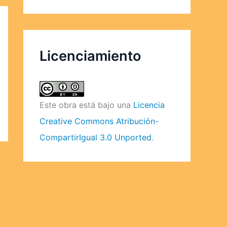
Licenciamiento
Este obra está bajo una
Licencia
Creative Commons Atribución-
CompartirIgual 3.0 Unported
.