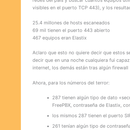
redes del país y buscar cuantos equipos util
visibles en el puerto TCP 443), y los result
25.4 millones de hosts escaneados
69 mil tienen el puerto 443 abierto
467 equipos eran Elastix
Aclaro que esto no quiere decir que estos s
decir que en una noche cualquiera fui capaz
internet, los demás están tras algún firewall y
Ahora, para los números del terror:
287 tienen algún tipo de dato «se
FreePBX, contraseña de Elastix, co
los mismos 287 tienen el puerto SI
261 tenían algún tipo de contraseñ