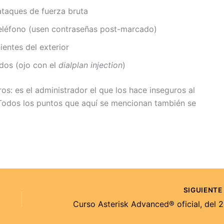
ataques de fuerza bruta
 teléfono (usen contraseñas post-marcado)
entes del exterior
dos (ojo con el
dialplan injection
)
os: es el administrador el que los hace inseguros al
 Todos los puntos que aquí se mencionan también se
SIGUIENT
Curso