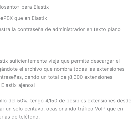
losanto» para Elastix
eePBX que en Elastix
stra la contraseña de administrador en texto plano
stix suficientemente vieja que permite descargar el
gándote el archivo que nombra todas las extensiones
ntraseñas, dando un total de ¡8,300 extensiones
Elastix ajenos!
allo del 50%, tengo 4,150 de posibles extensiones desde
ar un solo centavo, ocasionando tráfico VoIP que en
rias de teléfono.