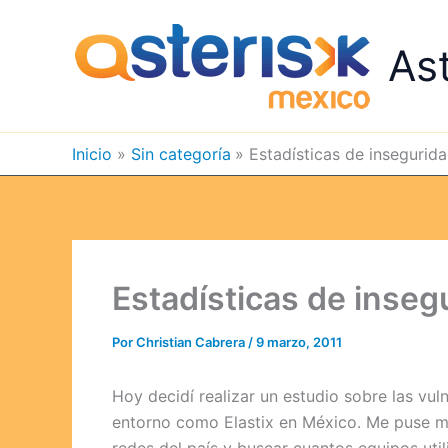
Ir
al
As
contenido
Inicio
Sin categoría
Estadísticas de insegurida
Estadísticas de inseg
Por
Christian Cabrera
/
9 marzo, 2011
Hoy decidí realizar un estudio sobre las vul
entorno como Elastix en México. Me puse mi