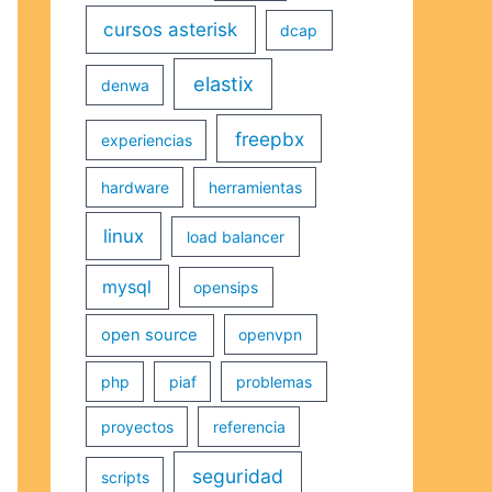
cursos asterisk
dcap
elastix
denwa
freepbx
experiencias
hardware
herramientas
linux
load balancer
mysql
opensips
open source
openvpn
php
piaf
problemas
proyectos
referencia
seguridad
scripts