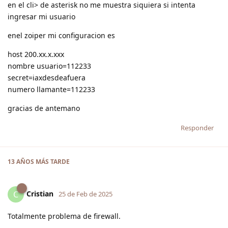
en el cli> de asterisk no me muestra siquiera si intenta
ingresar mi usuario
enel zoiper mi configuracion es
host 200.xx.x.xxx
nombre usuario=112233
secret=iaxdesdeafuera
numero llamante=112233
gracias de antemano
Responder
13 AÑOS
MÁS TARDE
Cristian
C
25 de Feb de 2025
Totalmente problema de firewall.