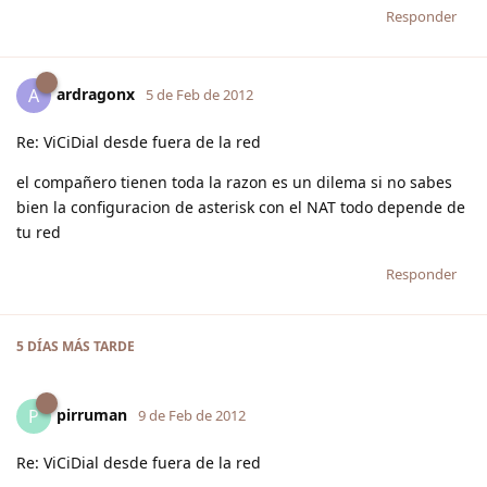
Responder
ardragonx
A
5 de Feb de 2012
Re: ViCiDial desde fuera de la red
el compañero tienen toda la razon es un dilema si no sabes
bien la configuracion de asterisk con el NAT todo depende de
tu red
Responder
5 DÍAS
MÁS TARDE
pirruman
P
9 de Feb de 2012
Re: ViCiDial desde fuera de la red