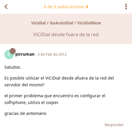
8
de
9
publicaciones
Vicidial / GoAutoDial / VicidialNow
ViCiDial desde fuera de la red
pirruman
P
3 de Feb de 2012
Saludos.
Es posible utilizar el ViCiDial desde afuera de la red del
servidor del mismo?
el primer problema que encuentro es configurar el
sofhphone, utilizo el zoiper.
gracias de antemano
Responder