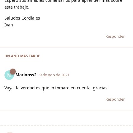
Espero sus amables comentarios para aprender mas sobre
este trabajo.
Saludos Cordiales
Ivan
Responder
UN AÑO
MÁS TARDE
Marlonss2
M
9 de Ago de 2021
Vaya, la verdad es que lo tomare en cuenta, gracias!
Responder